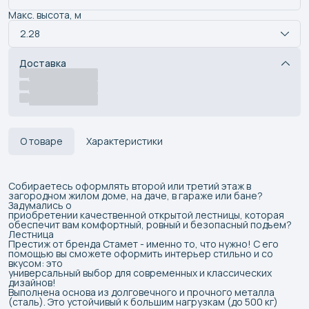
Макс. высота, м
2.28
Доставка
О товаре
Характеристики
Собираетесь оформлять второй или третий этаж в
загородном жилом доме, на даче, в гараже или бане?
Задумались о
приобретении качественной открытой лестницы, которая
обеспечит вам комфортный, ровный и безопасный подъем?
Лестница
Престиж от бренда Стамет - именно то, что нужно! С его
помощью вы сможете оформить интерьер стильно и со
вкусом: это
универсальный выбор для современных и классических
дизайнов!
Выполнена основа из долговечного и прочного металла
(сталь). Это устойчивый к большим нагрузкам (до 500 кг)